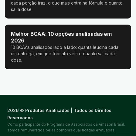
cada porção traz, o que mais entra na fórmula e quanto
sai a dose.
Melhor BCAA: 10 opções analisadas em
2026
10 BCAAs analisados lado a lado: quanta leucina cada
um entrega, em que formato vem e quanto sai cada
dose.
2026 © Produtos Analisados | Todos os Direitos
Reservados
Como participante do Programa de Associados da Amazon Brasil,
somos remunerados pelas compras qualificadas efetuadas.