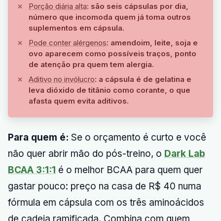
Porção diária alta
: são seis cápsulas por dia,
número que incomoda quem já toma outros
suplementos em cápsula.
Pode conter alérgenos
: amendoim, leite, soja e
ovo aparecem como possíveis traços, ponto
de atenção pra quem tem alergia.
Aditivo no invólucro
: a cápsula é de gelatina e
leva dióxido de titânio como corante, o que
afasta quem evita aditivos.
Para quem é:
Se o orçamento é curto e você
não quer abrir mão do pós-treino, o
Dark Lab
BCAA 3:1:1
é o melhor BCAA para quem quer
gastar pouco: preço na casa de R$ 40 numa
fórmula em cápsula com os três aminoácidos
de cadeia ramificada. Combina com quem