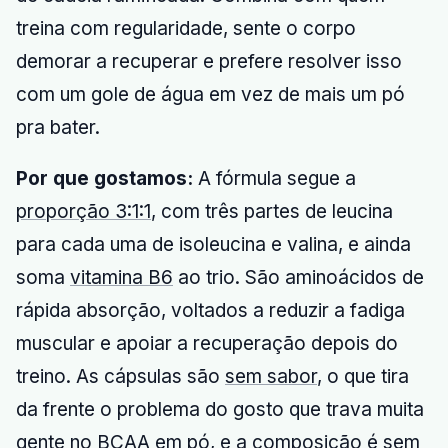
treina com regularidade, sente o corpo
demorar a recuperar e prefere resolver isso
com um gole de água em vez de mais um pó
pra bater.
Por que gostamos:
A fórmula segue a
proporção 3:1:1
, com três partes de leucina
para cada uma de isoleucina e valina, e ainda
soma
vitamina B6
ao trio. São aminoácidos de
rápida absorção, voltados a reduzir a fadiga
muscular e apoiar a recuperação depois do
treino. As cápsulas são
sem sabor
, o que tira
da frente o problema do gosto que trava muita
gente no BCAA em pó, e a composição é
sem