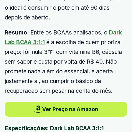
o ideal é consumir o pote em até 90 dias
depois de aberto.
Resumo:
Entre os BCAAs analisados, o
Dark
Lab BCAA 3:1:1
é a escolha de quem prioriza
preço: fórmula 3:1:1 com vitamina B6, cápsula
sem sabor e custa por volta de R$ 40. Não
promete nada além do essencial, e acerta
justamente aí, ao cumprir o básico da
recuperação sem pesar na conta do mês.
Ver Preço na Amazon
Especificações: Dark Lab BCAA 3:1:1