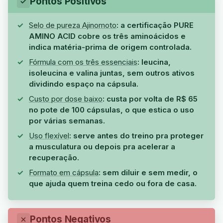
Pontos Positivos
Selo de pureza Ajinomoto
: a certificação PURE
AMINO ACID cobre os três aminoácidos e
indica matéria-prima de origem controlada.
Fórmula com os três essenciais
: leucina,
isoleucina e valina juntas, sem outros ativos
dividindo espaço na cápsula.
Custo por dose baixo
: custa por volta de R$ 65
no pote de 100 cápsulas, o que estica o uso
por várias semanas.
Uso flexível
: serve antes do treino pra proteger
a musculatura ou depois pra acelerar a
recuperação.
Formato em cápsula
: sem diluir e sem medir, o
que ajuda quem treina cedo ou fora de casa.
Pontos Negativos