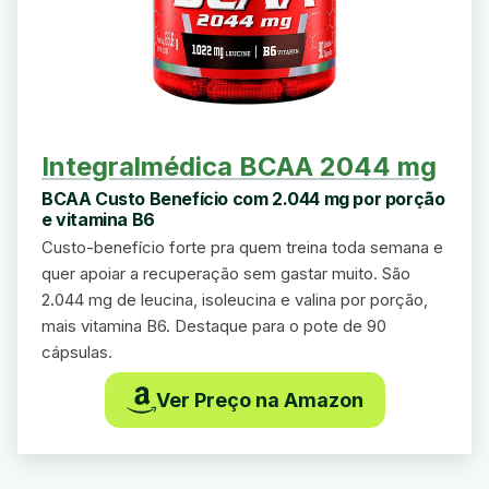
Integralmédica BCAA 2044 mg
BCAA Custo Benefício com 2.044 mg por porção
e vitamina B6
Custo-benefício forte pra quem treina toda semana e
quer apoiar a recuperação sem gastar muito. São
2.044 mg de leucina, isoleucina e valina por porção,
mais vitamina B6. Destaque para o pote de 90
cápsulas.
Ver Preço na Amazon