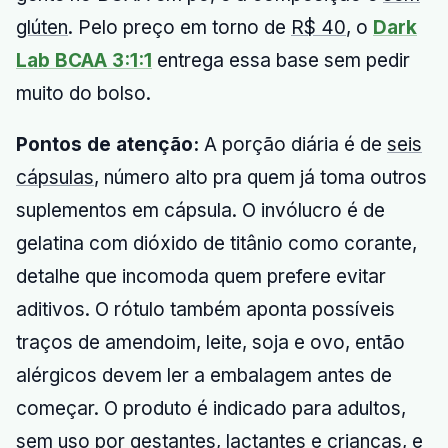
glúten
. Pelo preço em torno de
R$ 40
, o
Dark
Lab BCAA 3:1:1
entrega essa base sem pedir
muito do bolso.
Pontos de atenção:
A porção diária é de
seis
cápsulas
, número alto pra quem já toma outros
suplementos em cápsula. O invólucro é de
gelatina com dióxido de titânio como corante,
detalhe que incomoda quem prefere evitar
aditivos. O rótulo também aponta possíveis
traços de amendoim, leite, soja e ovo, então
alérgicos devem ler a embalagem antes de
começar. O produto é indicado para adultos,
sem uso por gestantes, lactantes e crianças, e