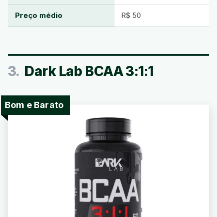
Preço médio
R$ 50
3.
Dark Lab BCAA 3:1:1
Bom e Barato