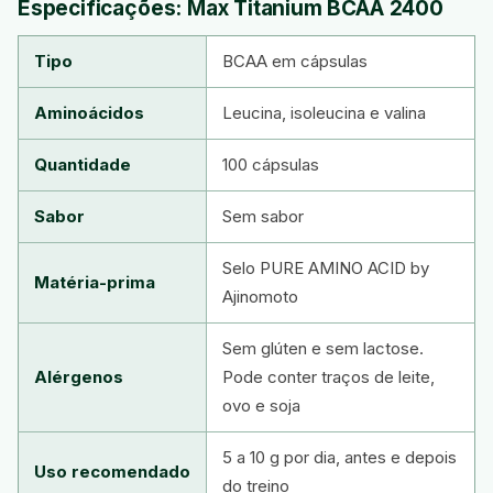
Especificações: Max Titanium BCAA 2400
Tipo
BCAA em cápsulas
Aminoácidos
Leucina, isoleucina e valina
Quantidade
100 cápsulas
Sabor
Sem sabor
Selo PURE AMINO ACID by
Matéria-prima
Ajinomoto
Sem glúten e sem lactose.
Alérgenos
Pode conter traços de leite,
ovo e soja
5 a 10 g por dia, antes e depois
Uso recomendado
do treino