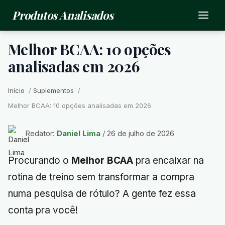
Produtos Analisados
Melhor BCAA: 10 opções
analisadas em 2026
Início
Suplementos
Melhor BCAA: 10 opções analisadas em 2026
Redator:
Daniel Lima
/ 26 de julho de 2026
Procurando o
Melhor BCAA
pra encaixar na
rotina de treino sem transformar a compra
numa pesquisa de rótulo? A gente fez essa
conta pra você!