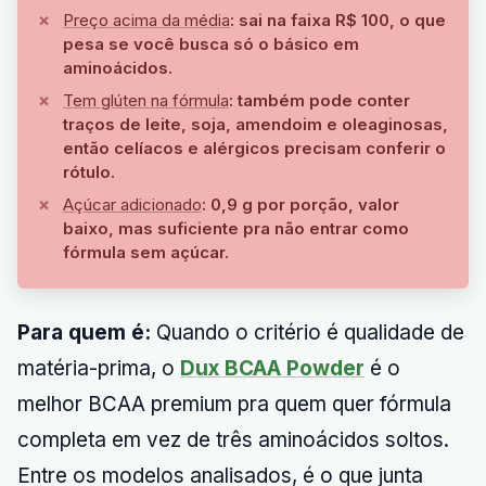
Preço acima da média
: sai na faixa R$ 100, o que
pesa se você busca só o básico em
aminoácidos.
Tem glúten na fórmula
: também pode conter
traços de leite, soja, amendoim e oleaginosas,
então celíacos e alérgicos precisam conferir o
rótulo.
Açúcar adicionado
: 0,9 g por porção, valor
baixo, mas suficiente pra não entrar como
fórmula sem açúcar.
Para quem é:
Quando o critério é qualidade de
matéria-prima, o
Dux BCAA Powder
é o
melhor BCAA premium pra quem quer fórmula
completa em vez de três aminoácidos soltos.
Entre os modelos analisados, é o que junta