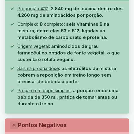
Proporção 4:1:1
: 2.840 mg de leucina dentro dos
4.260 mg de aminoácidos por porção.
Complexo B completo
: seis vitaminas B na
mistura, entre elas B3 e B12, ligadas ao
metabolismo de carboidrato e proteína.
Origem vegetal
: aminoácidos de grau
farmacêutico obtidos de fonte vegetal, o que
sustenta o rótulo vegano.
Sais na própria dose
: os eletrólitos da mistura
cobrem a reposição em treino longo sem
precisar de bebida à parte.
Preparo em copo simples
: a porção rende uma
bebida de 350 ml, prática de tomar antes ou
durante o treino.
Pontos Negativos