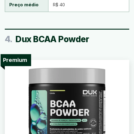
Preço médio
R$ 40
4.
Dux BCAA Powder
Premium