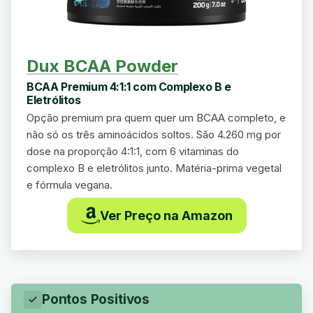
Dux BCAA Powder
BCAA Premium 4:1:1 com Complexo B e
Eletrólitos
Opção premium pra quem quer um BCAA completo, e
não só os três aminoácidos soltos. São 4.260 mg por
dose na proporção 4:1:1, com 6 vitaminas do
complexo B e eletrólitos junto. Matéria-prima vegetal
e fórmula vegana.
Ver Preço na Amazon
Pontos Positivos