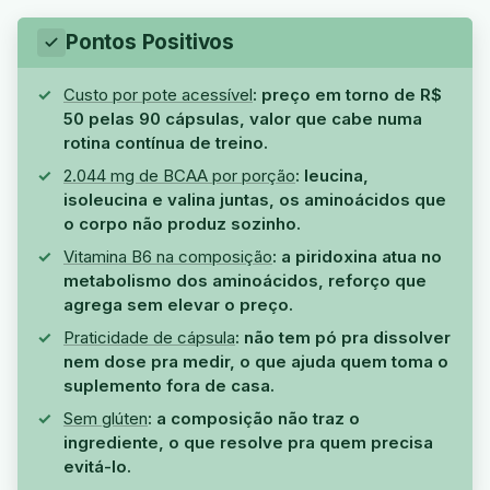
Pontos Positivos
Custo por pote acessível
: preço em torno de R$
50 pelas 90 cápsulas, valor que cabe numa
rotina contínua de treino.
2.044 mg de BCAA por porção
: leucina,
isoleucina e valina juntas, os aminoácidos que
o corpo não produz sozinho.
Vitamina B6 na composição
: a piridoxina atua no
metabolismo dos aminoácidos, reforço que
agrega sem elevar o preço.
Praticidade de cápsula
: não tem pó pra dissolver
nem dose pra medir, o que ajuda quem toma o
suplemento fora de casa.
Sem glúten
: a composição não traz o
ingrediente, o que resolve pra quem precisa
evitá-lo.