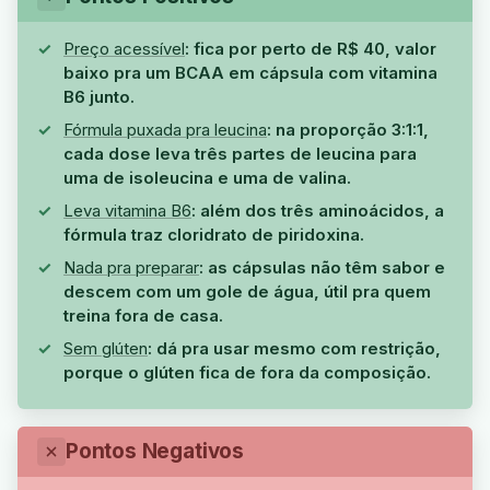
Preço acessível
: fica por perto de R$ 40, valor
baixo pra um BCAA em cápsula com vitamina
B6 junto.
Fórmula puxada pra leucina
: na proporção 3:1:1,
cada dose leva três partes de leucina para
uma de isoleucina e uma de valina.
Leva vitamina B6
: além dos três aminoácidos, a
fórmula traz cloridrato de piridoxina.
Nada pra preparar
: as cápsulas não têm sabor e
descem com um gole de água, útil pra quem
treina fora de casa.
Sem glúten
: dá pra usar mesmo com restrição,
porque o glúten fica de fora da composição.
Pontos Negativos