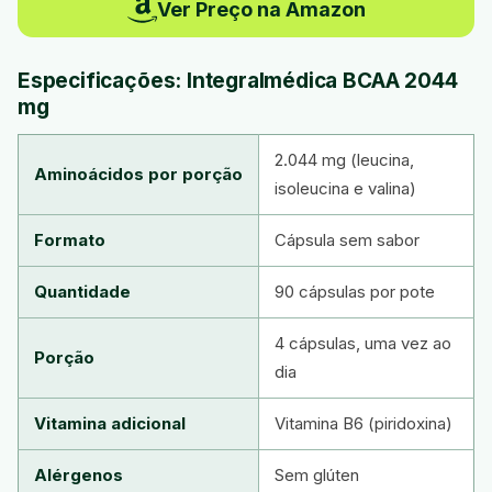
Ver Preço na Amazon
Especificações: Integralmédica BCAA 2044
mg
2.044 mg (leucina,
Aminoácidos por porção
isoleucina e valina)
Formato
Cápsula sem sabor
Quantidade
90 cápsulas por pote
4 cápsulas, uma vez ao
Porção
dia
Vitamina adicional
Vitamina B6 (piridoxina)
Alérgenos
Sem glúten