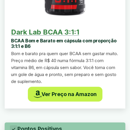
Dark Lab BCAA 3:1:1
BCAA Bom e Barato em cápsula com proporção
3:1:1 e B6
Bom e barato pra quem quer BCAA sem gastar muito.
Preço médio de R$ 40 numa fórmula 3:1:1 com
vitamina B6, em cápsula sem sabor. Você toma com
um gole de água e pronto, sem preparo e sem gosto
de suplemento.
Ver Preço na Amazon
Pontos Positivos