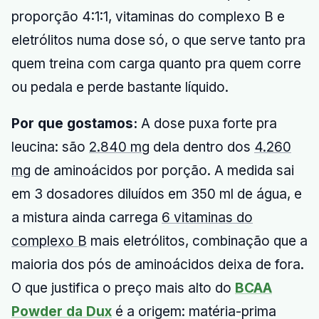
proporção 4:1:1, vitaminas do complexo B e
eletrólitos numa dose só, o que serve tanto pra
quem treina com carga quanto pra quem corre
ou pedala e perde bastante líquido.
Por que gostamos:
A dose puxa forte pra
leucina: são
2.840 mg
dela dentro dos
4.260
mg
de aminoácidos por porção. A medida sai
em 3 dosadores diluídos em 350 ml de água, e
a mistura ainda carrega
6 vitaminas do
complexo B
mais eletrólitos, combinação que a
maioria dos pós de aminoácidos deixa de fora.
O que justifica o preço mais alto do
BCAA
Powder da Dux
é a origem: matéria-prima