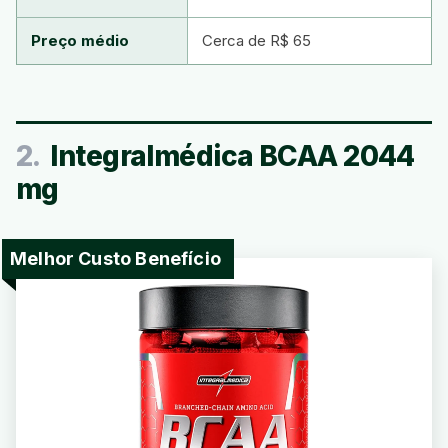
Preço médio
Cerca de R$ 65
2.
Integralmédica BCAA 2044
mg
Melhor Custo Benefício