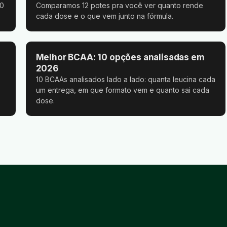
10
Comparamos 12 potes pra você ver quanto rende
cada dose e o que vem junto na fórmula.
Melhor BCAA: 10 opções analisadas em
2026
10 BCAAs analisados lado a lado: quanta leucina cada
um entrega, em que formato vem e quanto sai cada
dose.