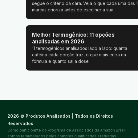
segue o critério da cara. Veja o que cada uma das 
marcas prioriza antes de escolher a sua.
Melhor Termogênico: 11 opções
analisadas em 2026
11 termogênicos analisados lado a lado: quanta
cafeína cada porção traz, o que mais entra na
fórmula e quanto sai a dose.
2026 © Produtos Analisados | Todos os Direitos
Reservados
Como participante do Programa de Associados da Amazon Brasil,
somos remunerados pelas compras qualificadas efetuadas.