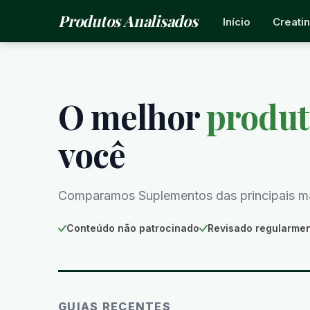
Produtos Analisados
Início
Creati
O melhor
produt
você
Comparamos Suplementos das principais m
Conteúdo não patrocinado
Revisado regularme
GUIAS RECENTES