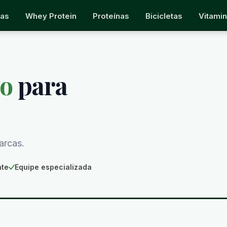
nas
Whey Protein
Proteínas
Bicicletas
Vitami
o
para
arcas.
nte
Equipe especializada